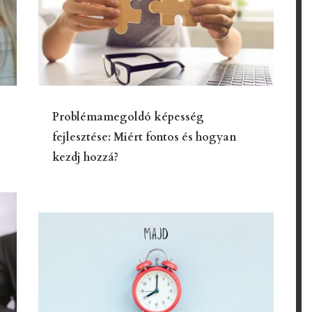
Problémamegoldó képesség
fejlesztése: Miért fontos és hogyan
kezdj hozzá?