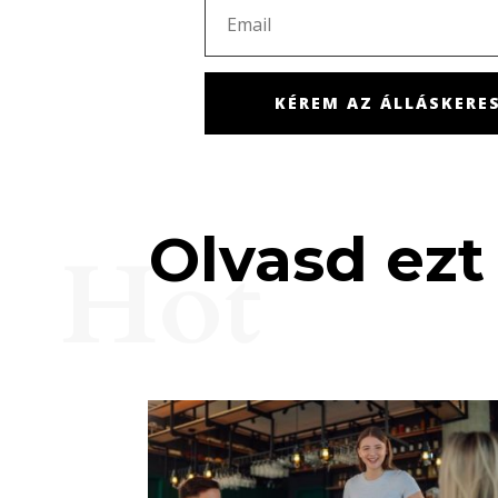
KÉREM AZ ÁLLÁSKERES
Olvasd ezt 
Hot