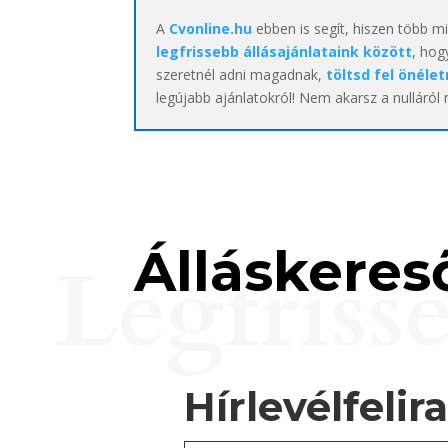
A
Cvonline.hu
ebben is segít, hiszen több m
legfrissebb állásajánlataink között
, hog
szeretnél adni magadnak,
töltsd fel önélet
legújabb ajánlatokról! Nem akarsz a nulláról
Álláskereső
Legfriss
Hírlevélfelir