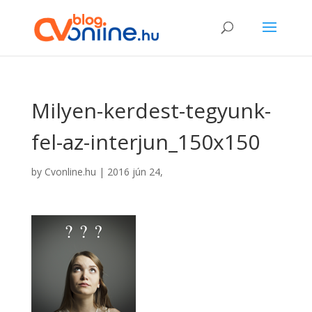
Milyen-kerdest-tegyunk-
fel-az-interjun_150x150
by
Cvonline.hu
|
2016 jún 24,