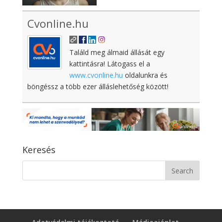
Cvonline.hu
Találd meg álmaid állását egy
kattintásra! Látogass el a
www.cvonline.hu
oldalunkra és
böngéssz a több ezer álláslehetőség között!
Keresés