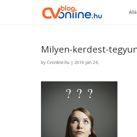
Áll
Milyen-kerdest-tegyun
by
Cvonline.hu
|
2016 jún 24,