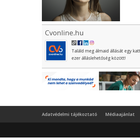
Cvonline.hu
Találd meg álmaid állását egy kat
ezer álláslehetőség között!
Adatvédelmi tájékoztató
Médiaajánlat