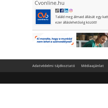
Cvonline.hu
Találd meg álmaid állását egy kat
ezer álláslehetőség között!
Adatvédelmi tájékoztató
Médiaajánlat