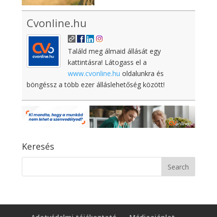
Cvonline.hu
Találd meg álmaid állását egy
kattintásra! Látogass el a
www.cvonline.hu
oldalunkra és
böngéssz a több ezer álláslehetőség között!
Keresés