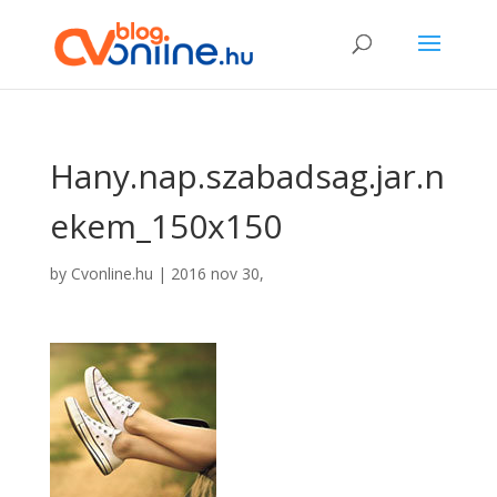
Hany.nap.szabadsag.jar.n
ekem_150x150
by
Cvonline.hu
|
2016 nov 30,