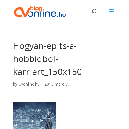
Hogyan-epits-a-
hobbidbol-
karriert_150x150
by
Cvonline.hu
|
2016 márc 7,