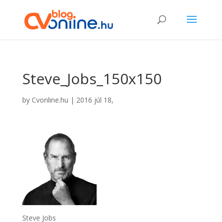
Steve_Jobs_150x150
by
Cvonline.hu
|
2016 júl 18,
Steve Jobs