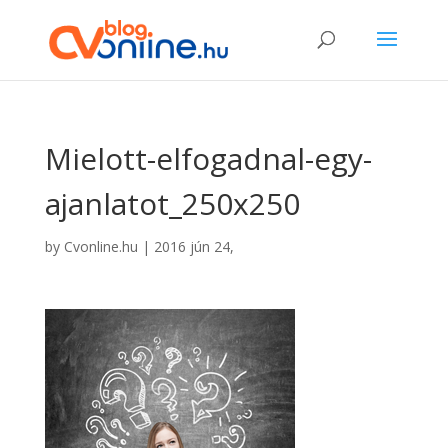
Mielott-elfogadnal-egy-
ajanlatot_250x250
by
Cvonline.hu
|
2016 jún 24,