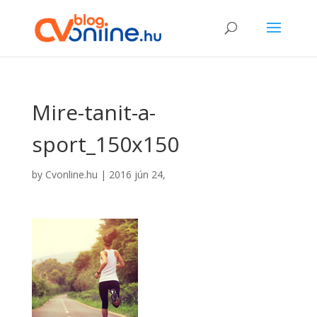
Mire-tanit-a-
sport_150x150
by
Cvonline.hu
|
2016 jún 24,