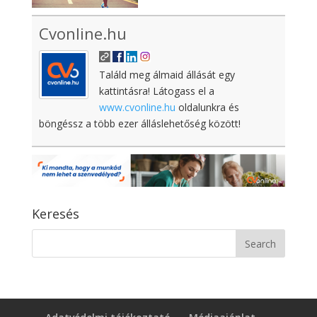
Cvonline.hu
Találd meg álmaid állását egy
kattintásra! Látogass el a
www.cvonline.hu
oldalunkra és
böngéssz a több ezer álláslehetőség között!
Keresés