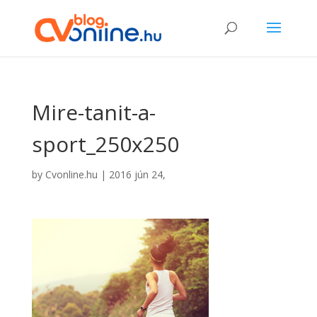
Mire-tanit-a-
sport_250x250
by
Cvonline.hu
|
2016 jún 24,