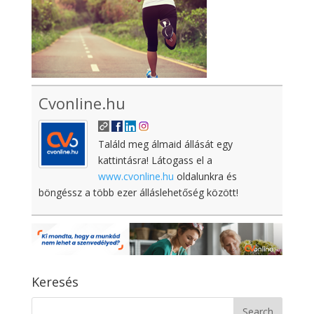
Cvonline.hu
Találd meg álmaid állását egy
kattintásra! Látogass el a
www.cvonline.hu
oldalunkra és
böngéssz a több ezer álláslehetőség között!
Keresés