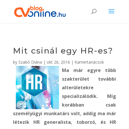
Mit csinál egy HR-es?
by
Szabó Diána
|
okt 26, 2016
|
Karriertanácsok
Ma már egyre több
szakterület további
alterületekre
specializálódik. Míg
korábban csak
személyügyi munkatárs volt, addig ma már
létezik HR generalista, toborzó, és HR