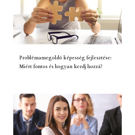
Problémamegoldó képesség fejlesztése:
Miért fontos és hogyan kezdj hozzá?