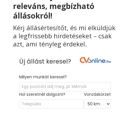
releváns, megbízható
állásokról!
Kérj állásértesítőt, és mi elküldjük
a legfrissebb hirdetéseket – csak
azt, ami tényleg érdekel.