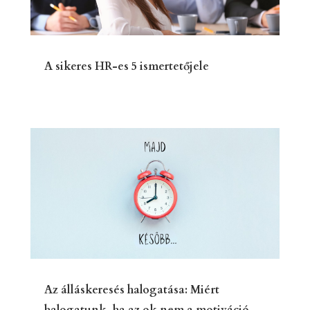
A sikeres HR-es 5 ismertetőjele
Az álláskeresés halogatása: Miért