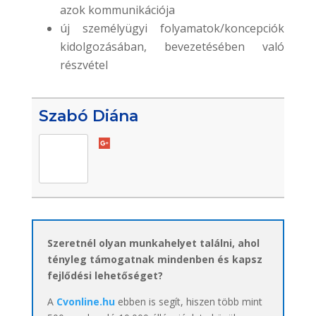
azok kommunikációja
új személyügyi folyamatok/koncepciók
kidolgozásában, bevezetésében való
részvétel
Szabó Diána
Szeretnél olyan munkahelyet találni, ahol
tényleg támogatnak mindenben és kapsz
fejlődési lehetőséget?
A
Cvonline.hu
ebben is segít, hiszen több mint