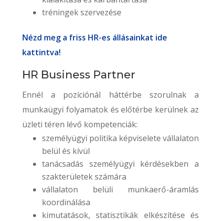
tréningek szervezése
Nézd meg a friss HR-es állásainkat ide
kattintva!
HR Business Partner
Ennél a pozíciónál háttérbe szorulnak a
munkaügyi folyamatok és előtérbe kerülnek az
üzleti téren lévő kompetenciák:
személyügyi politika képviselete vállalaton
belül és kívül
tanácsadás személyügyi kérdésekben a
szakterületek számára
vállalaton belüli munkaerő-áramlás
koordinálása
kimutatások, statisztikák elkészítése és