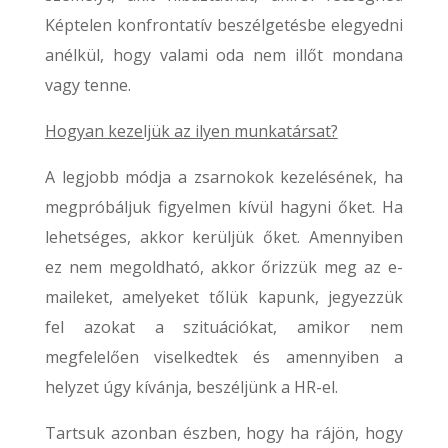
Képtelen konfrontatív beszélgetésbe elegyedni
anélkül, hogy valami oda nem illőt mondana
vagy tenne.
Hogyan kezeljük az ilyen munkatársat?
A legjobb módja a zsarnokok kezelésének, ha
megpróbáljuk figyelmen kívül hagyni őket. Ha
lehetséges, akkor kerüljük őket. Amennyiben
ez nem megoldható, akkor őrizzük meg az e-
maileket, amelyeket tőlük kapunk, jegyezzük
fel azokat a szituációkat, amikor nem
megfelelően viselkedtek és amennyiben a
helyzet úgy kívánja, beszéljünk a HR-el.
Tartsuk azonban észben, hogy ha rájön, hogy