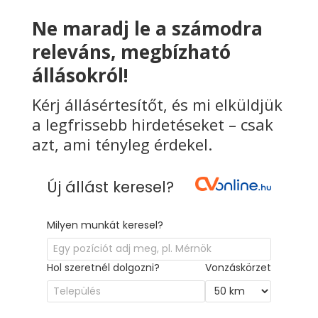
Ne maradj le a számodra
releváns, megbízható
állásokról!
Kérj állásértesítőt, és mi elküldjük
a legfrissebb hirdetéseket – csak
azt, ami tényleg érdekel.