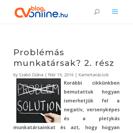
Problémás
munkatársak? 2. rész
by
Szabó Diána
|
febr 19, 2016
|
Karriertanácsok
Korábbi cikkünkben
bemutattuk hogyan
ismerhetjük fel a
negatív, versenyképes
és a pletykás
munkatársainkat és azt, hogy hogyan