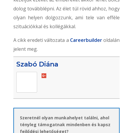
dolog továbblépni. Az élet túl rövid ahhoz, hogy
olyan helyen dolgozzunk, ami tele van efféle
szituációkkal és kollégákkal.
A cikk eredeti változata a
Careerbuilder
oldalán
jelent meg.
Szabó Diána
Szeretnél olyan munkahelyet találni, ahol
tényleg támogatnak mindenben és kapsz
fejlődési lehetőséget?