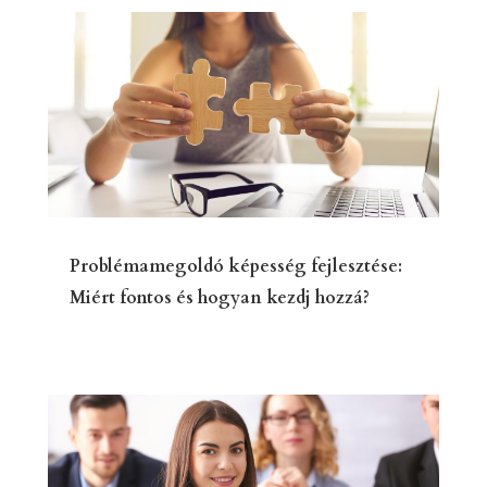
Problémamegoldó képesség fejlesztése:
Miért fontos és hogyan kezdj hozzá?