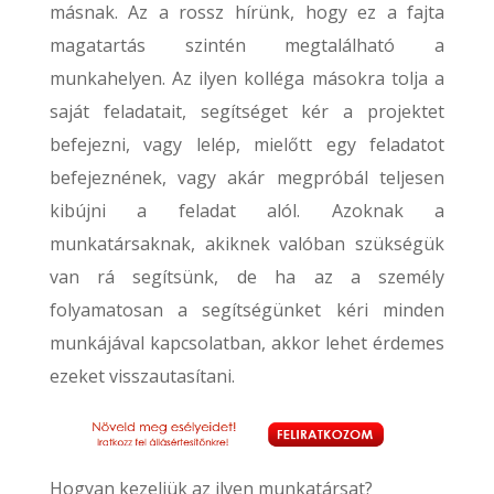
másnak. Az a rossz hírünk, hogy ez a fajta
magatartás szintén megtalálható a
munkahelyen. Az ilyen kolléga másokra tolja a
saját feladatait, segítséget kér a projektet
befejezni, vagy lelép, mielőtt egy feladatot
befejeznének, vagy akár megpróbál teljesen
kibújni a feladat alól. Azoknak a
munkatársaknak, akiknek valóban szükségük
van rá segítsünk, de ha az a személy
folyamatosan a segítségünket kéri minden
munkájával kapcsolatban, akkor lehet érdemes
ezeket visszautasítani.
Hogyan kezeljük az ilyen munkatársat?