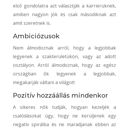
első gondolatra azt választják a karrierüknek,
amiben nagyon jók és csak másodiknak azt
amit szeretnek is.
Ambiciózusok
Nem álmodoznak arról, hogy a legjobbak
legyenek a szakterületükön, vagy az adott
osztályon. Arról álmodoznak, hogy az egész
országban ők legyenek a legjobbak,
megakarják váltani a világot!
Pozitív hozzáállás mindenkor
A sikeres nők tudják, hogyan kezeljék a
csalódásokat úgy, hogy ne kerüljenek egy
negatív spirálba és ne maradjanak ebben az