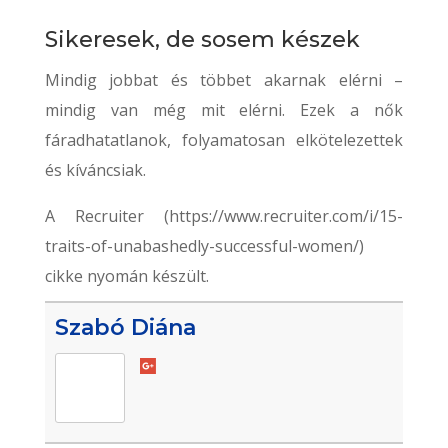
Sikeresek, de sosem készek
Mindig jobbat és többet akarnak elérni –
mindig van még mit elérni. Ezek a nők
fáradhatatlanok, folyamatosan elkötelezettek
és kíváncsiak.
A Recruiter (https://www.recruiter.com/i/15-
traits-of-unabashedly-successful-women/)
cikke nyomán készült.
Szabó Diána