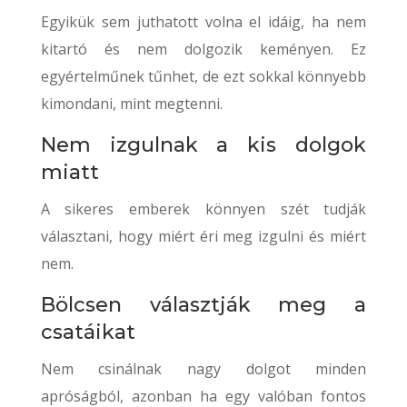
Egyikük sem juthatott volna el idáig, ha nem
kitartó és nem dolgozik keményen. Ez
egyértelműnek tűnhet, de ezt sokkal könnyebb
kimondani, mint megtenni.
Nem izgulnak a kis dolgok
miatt
A sikeres emberek könnyen szét tudják
választani, hogy miért éri meg izgulni és miért
nem.
Bölcsen választják meg a
csatáikat
Nem csinálnak nagy dolgot minden
apróságból, azonban ha egy valóban fontos