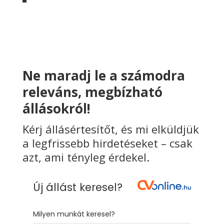
Ne maradj le a számodra
releváns, megbízható
állásokról!
Kérj állásértesítőt, és mi elküldjük
a legfrissebb hirdetéseket – csak
azt, ami tényleg érdekel.