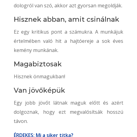
dologról van szó, akkor azt gyorsan megoldják.
Hisznek abban, amit csinálnak
Ez egy kritikus pont a számukra. A munkájuk
értelmében való hit a hajtóereje a sok éves
kemény munkának.
Magabiztosak
Hisznek önmagukban!
Van jövőképük
Egy jobb jövőt látnak maguk előtt és azért
dolgoznak, hogy ezt megvalósítsák hosszú
távon.
ÉRDEKES: Mi a siker titka?