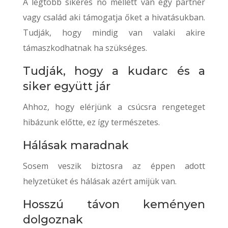
A legtöbb sikeres nő mellett van egy partner
vagy család aki támogatja őket a hivatásukban.
Tudják, hogy mindig van valaki akire
támaszkodhatnak ha szükséges.
Tudják, hogy a kudarc és a
siker együtt jár
Ahhoz, hogy elérjünk a csúcsra rengeteget
hibázunk előtte, ez így természetes.
Hálásak maradnak
Sosem veszik biztosra az éppen adott
helyzetüket és hálásak azért amijük van.
Hosszú távon keményen
dolgoznak