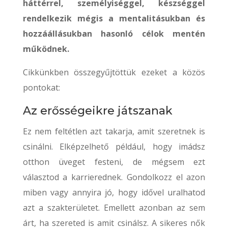
háttérrel, személyiséggel, készséggel
rendelkezik mégis a mentalitásukban és
hozzáállásukban hasonló célok mentén
működnek.
Cikkünkben összegyűjtöttük ezeket a közös
pontokat:
Az erősségeikre játszanak
Ez nem feltétlen azt takarja, amit szeretnek is
csinálni. Elképzelhető például, hogy imádsz
otthon üveget festeni, de mégsem ezt
választod a karrierednek. Gondolkozz el azon
miben vagy annyira jó, hogy idővel uralhatod
azt a szakterületet. Emellett azonban az sem
árt, ha szereted is amit csinálsz. A sikeres nők