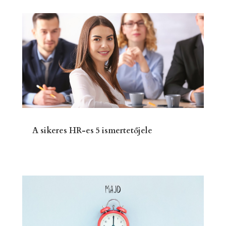
A sikeres HR-es 5 ismertetőjele