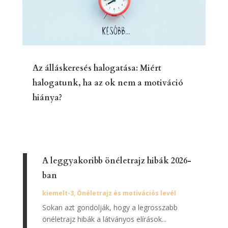
Az álláskeresés halogatása: Miért
halogatunk, ha az ok nem a motiváció
hiánya?
A leggyakoribb önéletrajz hibák 2026-
ban
kiemelt-3
,
Önéletrajz és motivációs levél
Sokan azt gondolják, hogy a legrosszabb
önéletrajz hibák a látványos elírások...