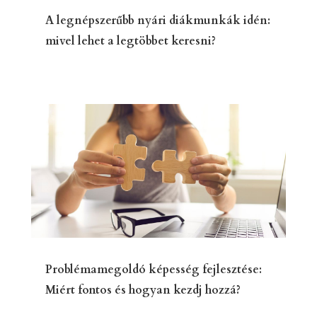
mivel lehet a legtöbbet keresni?
Problémamegoldó képesség fejlesztése:
Miért fontos és hogyan kezdj hozzá?