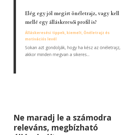
Elég egy jól megírt önéletrajz, vagy kell
mellé egy álláskeresői profil is?
Álláskeresési tippek
,
kiemelt
,
Önéletrajz és
motivációs levél
Sokan azt gondolják, hogy ha kész az önéletrajz,
akkor minden megvan a sikeres...
Ne maradj le a számodra
releváns, megbízható
állásokról!