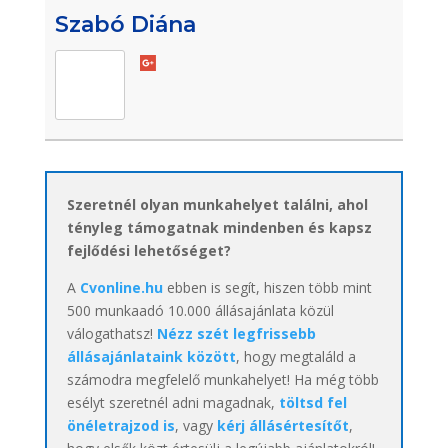
Szabó Diána
Szeretnél olyan munkahelyet találni, ahol
tényleg támogatnak mindenben és kapsz
fejlődési lehetőséget?
A
Cvonline.hu
ebben is segít, hiszen több mint
500 munkaadó 10.000 állásajánlata közül
válogathatsz!
Nézz szét legfrissebb
állásajánlataink között
, hogy megtaláld a
számodra megfelelő munkahelyet! Ha még több
esélyt szeretnél adni magadnak,
töltsd fel
önéletrajzod is
, vagy
kérj állásértesítőt
,