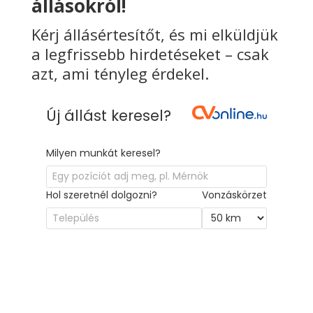
Kérj állásértesítőt, és mi elküldjük
a legfrissebb hirdetéseket – csak
azt, ami tényleg érdekel.