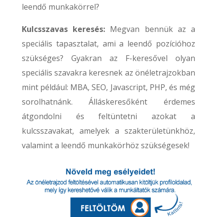
leendő munkakörrel?
Kulcsszavas keresés:
Megvan bennük az a
speciális tapasztalat, ami a leendő pozícióhoz
szükséges? Gyakran az F-keresővel olyan
speciális szavakra keresnek az önéletrajzokban
mint például: MBA, SEO, Javascript, PHP, és még
sorolhatnánk. Álláskeresőként érdemes
átgondolni és feltüntetni azokat a
kulcsszavakat, amelyek a szakterületünkhöz,
valamint a leendő munkakörhöz szükségesek!