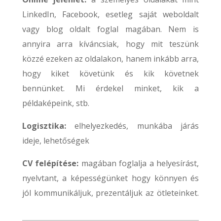
LinkedIn, Facebook, esetleg saját weboldalt
vagy blog oldalt foglal magában.
Nem is
annyira arra kíváncsiak, hogy mit teszünk
közzé ezeken az oldalakon, hanem inkább arra,
hogy kiket követünk és kik követnek
bennünket.
Mi érdekel minket, kik a
példaképeink, stb.
Logisztika:
elhelyezkedés, munkába járás
ideje, lehetőségek
CV felépítése:
magában foglalja a helyesírást,
nyelvtant, a képességünket hogy könnyen és
jól kommunikáljuk, prezentáljuk az ötleteinket.