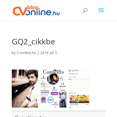
GQ2_cikkbe
by
Cvonline.hu
|
2016 júl 7,