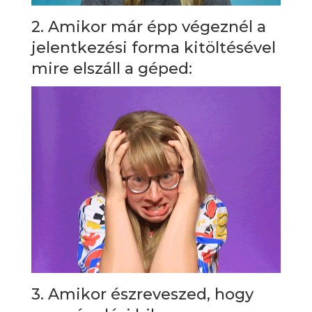
2. Amikor már épp végeznél a
jelentkezési forma kitöltésével
mire elszáll a géped:
3. Amikor észreveszed, hogy