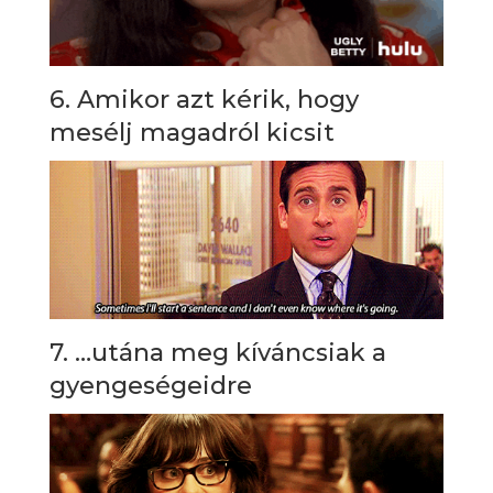
6. Amikor azt kérik, hogy
mesélj magadról kicsit
7. …utána meg kíváncsiak a
gyengeségeidre