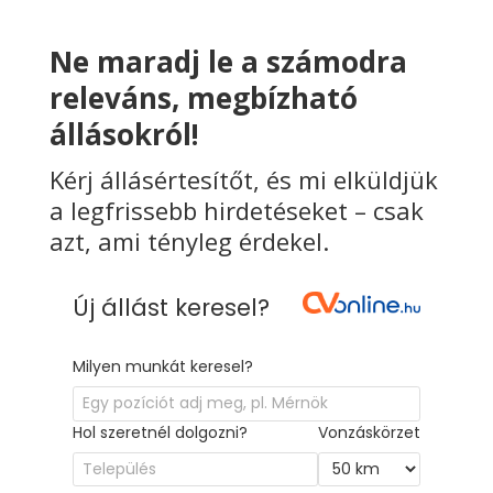
Ne maradj le a számodra
releváns, megbízható
állásokról!
Kérj állásértesítőt, és mi elküldjük
a legfrissebb hirdetéseket – csak
azt, ami tényleg érdekel.