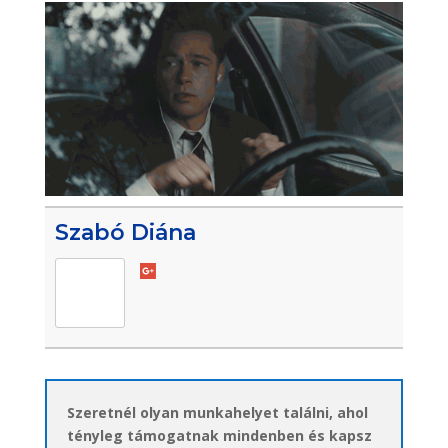
Szabó Diána
Szeretnél olyan munkahelyet találni, ahol
tényleg támogatnak mindenben és kapsz