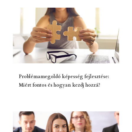
Problémamegoldó képesség fejlesztése:
Miért fontos és hogyan kezdj hozzá?