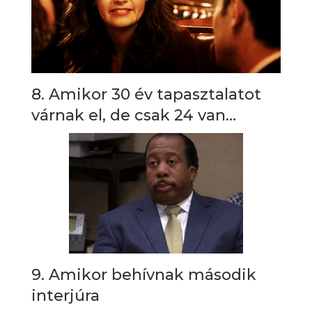
8. Amikor 30 év tapasztalatot
várnak el, de csak 24 van…
9. Amikor behívnak második
interjúra