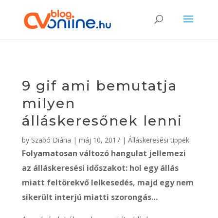
9 gif ami bemutatja
milyen
álláskeresőnek lenni
by
Szabó Diána
|
máj 10, 2017
|
Álláskeresési tippek
Folyamatosan változó hangulat jellemezi
az álláskeresési időszakot: hol egy állás
miatt feltörekvő lelkesedés, majd egy nem
sikerült interjú miatti szorongás…