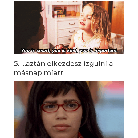
5. …aztán elkezdesz izgulni a
másnap miatt