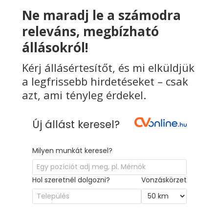
Ne maradj le a számodra
releváns, megbízható
állásokról!
Kérj állásértesítőt, és mi elküldjük
a legfrissebb hirdetéseket – csak
azt, ami tényleg érdekel.