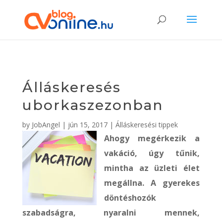
Álláskeresés
uborkaszezonban
by
JobAngel
|
jún 15, 2017
|
Álláskeresési tippek
Ahogy megérkezik a
vakáció, úgy tűnik,
mintha az üzleti élet
megállna. A gyerekes
döntéshozók
szabadságra, nyaralni mennek,