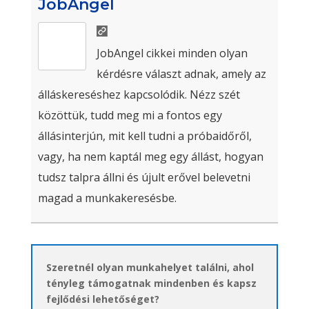
JobAngel
JobAngel cikkei minden olyan
kérdésre választ adnak, amely az
álláskereséshez kapcsolódik. Nézz szét
közöttük, tudd meg mi a fontos egy
állásinterjún, mit kell tudni a próbaidőről,
vagy, ha nem kaptál meg egy állást, hogyan
tudsz talpra állni és újult erővel belevetni
magad a munkakeresésbe.
Szeretnél olyan munkahelyet találni, ahol
tényleg támogatnak mindenben és kapsz
fejlődési lehetőséget?