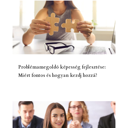
Problémamegoldó képesség fejlesztése:
Miért fontos és hogyan kezdj hozzá?