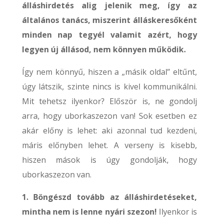
álláshirdetés alig jelenik meg, így az
általános tanács, miszerint álláskeresőként
minden nap tegyél valamit azért, hogy
legyen új állásod, nem könnyen működik.
Így nem könnyű, hiszen a „másik oldal” eltűnt,
úgy látszik, szinte nincs is kivel kommunikálni.
Mit tehetsz ilyenkor? Először is, ne gondolj
arra, hogy uborkaszezon van! Sok esetben ez
akár előny is lehet: aki azonnal tud kezdeni,
máris előnyben lehet. A verseny is kisebb,
hiszen mások is úgy gondolják, hogy
uborkaszezon van.
1. Böngészd tovább az álláshirdetéseket,
mintha nem is lenne nyári szezon!
Ilyenkor is