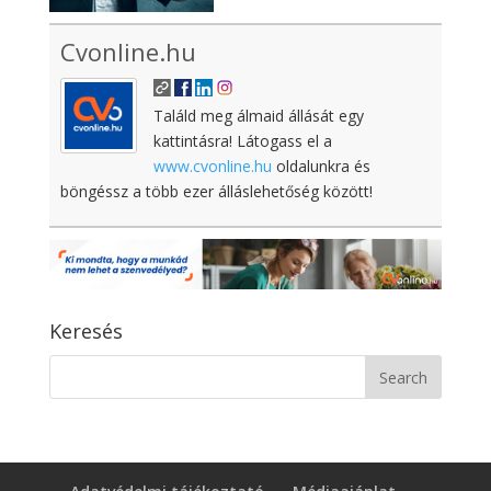
Cvonline.hu
Találd meg álmaid állását egy
kattintásra! Látogass el a
www.cvonline.hu
oldalunkra és
böngéssz a több ezer álláslehetőség között!
Keresés