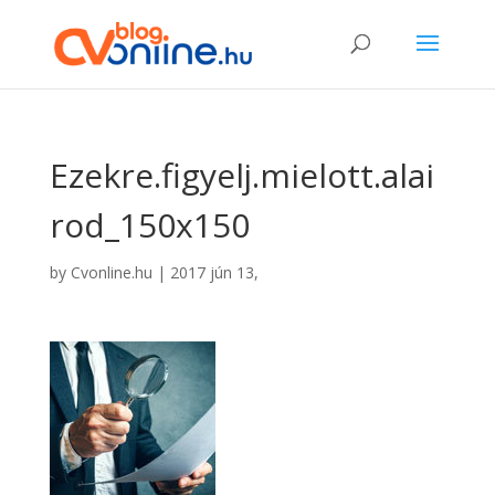
Ezekre.figyelj.mielott.alai
rod_150x150
by
Cvonline.hu
|
2017 jún 13,