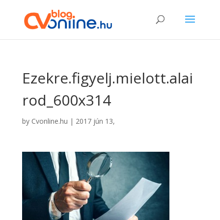
Ezekre.figyelj.mielott.alai
rod_600x314
by
Cvonline.hu
|
2017 jún 13,