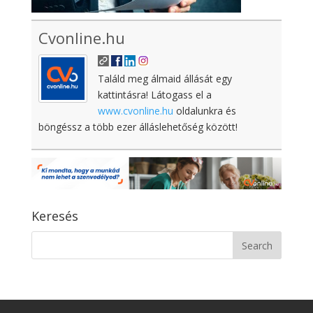
Cvonline.hu
Találd meg álmaid állását egy
kattintásra! Látogass el a
www.cvonline.hu
oldalunkra és
böngéssz a több ezer álláslehetőség között!
Keresés