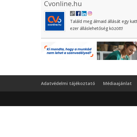
Cvonline.hu
Találd meg álmaid állását egy kat
ezer álláslehetőség között!
Adatvédelmi tájékoztató
Médiaajánlat