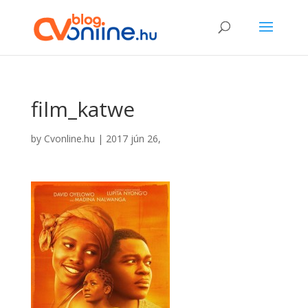
film_katwe
by
Cvonline.hu
|
2017 jún 26,