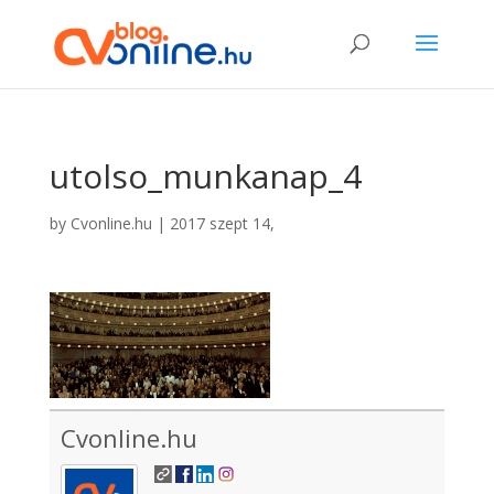
utolso_munkanap_4
by
Cvonline.hu
|
2017 szept 14,
Cvonline.hu