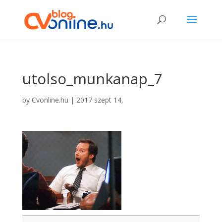
utolso_munkanap_7
by
Cvonline.hu
|
2017 szept 14,