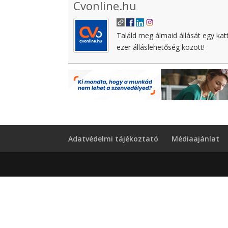
Cvonline.hu
Találd meg álmaid állását egy kat
ezer álláslehetőség között!
Adatvédelmi tájékoztató
Médiaajánlat