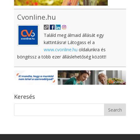
Cvonline.hu
Találd meg álmaid állását egy
kattintásra! Látogass el a
www.cvonline.hu
oldalunkra és
böngéssz a több ezer álláslehetőség között!
Keresés