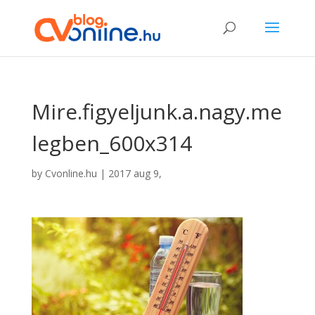
Mire.figyeljunk.a.nagy.me
legben_600x314
by
Cvonline.hu
|
2017 aug 9,