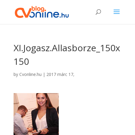
XI.Jogasz.Allasborze_150x
150
by
Cvonline.hu
|
2017 márc 17,