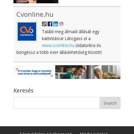
Cvonline.hu
Találd meg álmaid állását egy
kattintásra! Látogass el a
www.cvonline.hu
oldalunkra és
böngéssz a több ezer álláslehetőség között!
Keresés