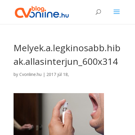
Melyek.a.legkinosabb.hib
ak.allasinterjun_600x314
by
Cvonline.hu
|
2017 júl 18,