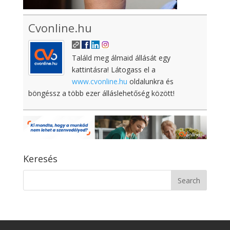
Cvonline.hu
Találd meg álmaid állását egy
kattintásra! Látogass el a
www.cvonline.hu
oldalunkra és
böngéssz a több ezer álláslehetőség között!
Keresés