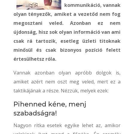
kommunikáció, vannak
olyan tényezők, amiket a vezetőd nem fog
megosztani veled. Azonban ez nem
újdonság, hisz sok olyan információ van ami
csak rá tartozik, esetleg üzleti titoknak
minősül és csak bizonyos pozíció felett
értesülhetsz róla.
Vannak azonban olyan apróbb dolgok is,
amiket azért nem oszt meg veled, mert ez a
taktikájának a része. Nézzük, melyek ezek:
Pihenned kéne, menj
szabadságra!
Nagyon ritka esetek egyike lehet az, amikor