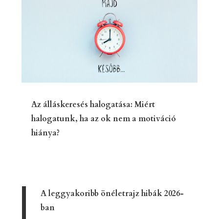
Az álláskeresés halogatása: Miért
halogatunk, ha az ok nem a motiváció
hiánya?
A leggyakoribb önéletrajz hibák 2026-
ban