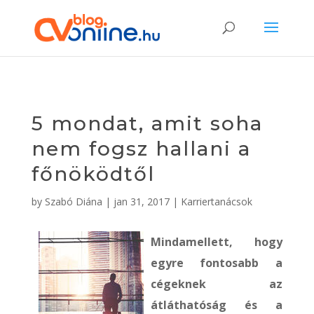
5 mondat, amit soha
nem fogsz hallani a
főnöködtől
by
Szabó Diána
|
jan 31, 2017
|
Karriertanácsok
Mindamellett, hogy
egyre fontosabb a
cégeknek az
átláthatóság és a