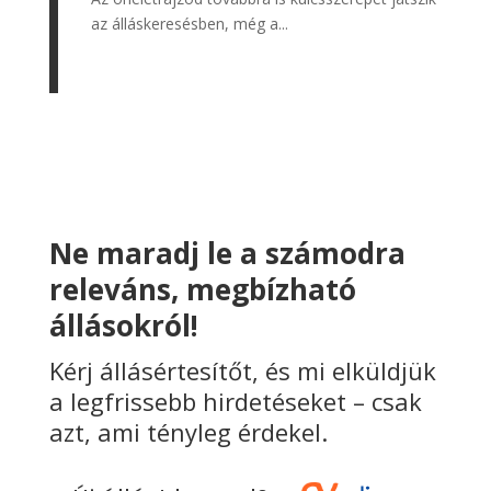
az álláskeresésben, még a...
Ne maradj le a számodra
releváns, megbízható
állásokról!
Kérj állásértesítőt, és mi elküldjük
a legfrissebb hirdetéseket – csak
azt, ami tényleg érdekel.