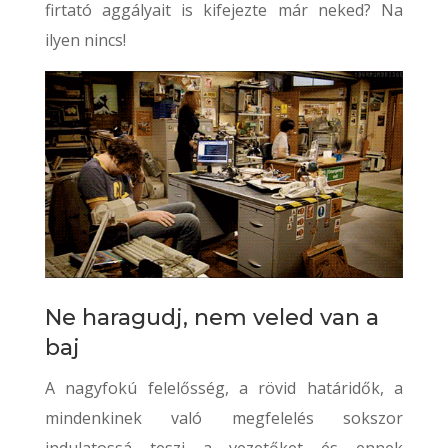
firtató aggályait is kifejezte már neked? Na
ilyen nincs!
Ne haragudj, nem veled van a
baj
A nagyfokú felelősség, a rövid határidők, a
mindenkinek való megfelelés sokszor