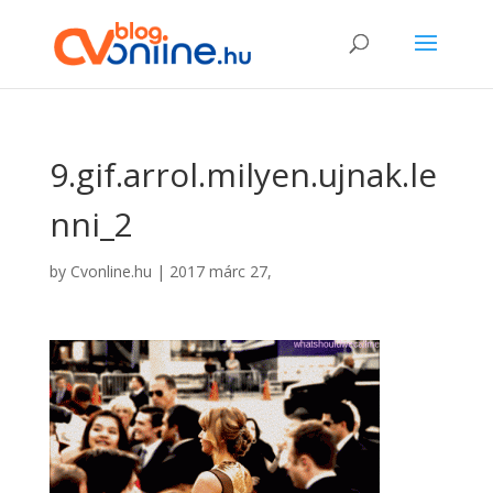
9.gif.arrol.milyen.ujnak.le
nni_2
by
Cvonline.hu
|
2017 márc 27,