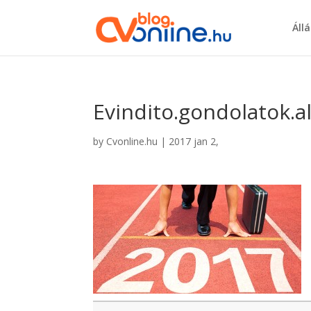
Áll
Evindito.gondolatok.
by
Cvonline.hu
|
2017 jan 2,