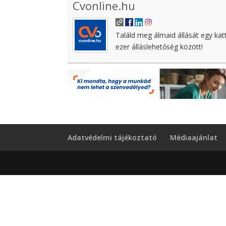
Cvonline.hu
Találd meg álmaid állását egy kat
ezer álláslehetőség között!
Adatvédelmi tájékoztató
Médiaajánlat