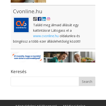
Cvonline.hu
Találd meg álmaid állását egy
kattintásra! Látogass el a
www.cvonline.hu
oldalunkra és
böngéssz a több ezer álláslehetőség között!
Keresés