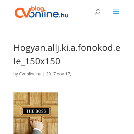
Hogyan.allj.ki.a.fonokod.e
le_150x150
by
Cvonline.hu
|
2017 nov 17,