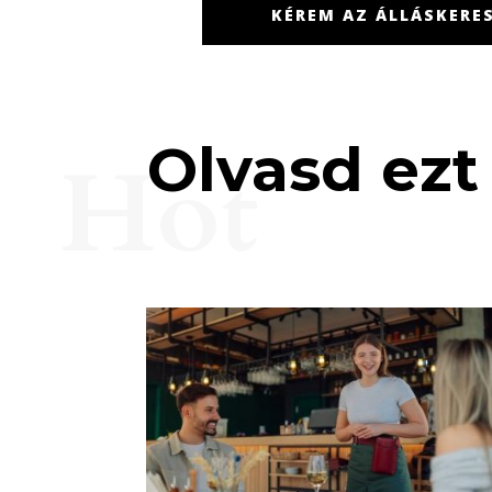
KÉREM AZ ÁLLÁSKERES
Olvasd ezt 
Hot