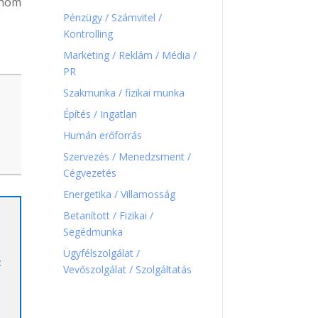
inom
Pénzügy / Számvitel /
Kontrolling
Marketing / Reklám / Média /
PR
Szakmunka / fizikai munka
Építés / Ingatlan
Humán erőforrás
Szervezés / Menedzsment /
Cégvezetés
Energetika / Villamosság
Betanított / Fizikai /
Segédmunka
Ügyfélszolgálat /
t
Vevőszolgálat / Szolgáltatás