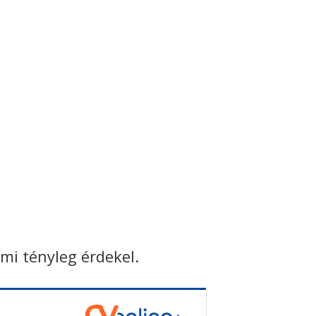
ami tényleg érdekel.