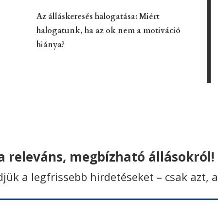
Az álláskeresés halogatása: Miért
halogatunk, ha az ok nem a motiváció
hiánya?
 releváns, megbízható állásokról!
ldjük a legfrissebb hirdetéseket – csak azt, 