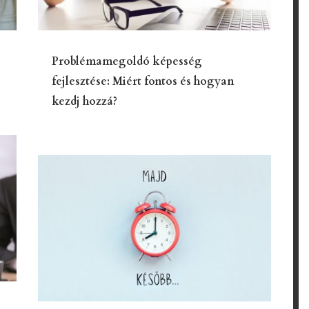
Problémamegoldó képesség
fejlesztése: Miért fontos és hogyan
kezdj hozzá?