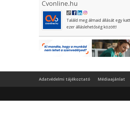
Cvonline.hu
Találd meg álmaid állását egy kat
ezer álláslehetőség között!
Adatvédelmi tájékoztató
Médiaajánlat