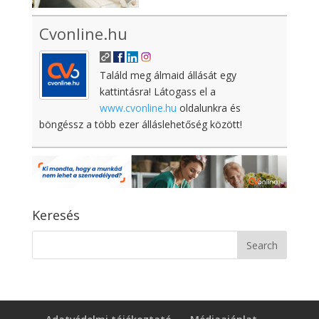
Cvonline.hu
Találd meg álmaid állását egy
kattintásra! Látogass el a
www.cvonline.hu
oldalunkra és
böngéssz a több ezer álláslehetőség között!
Keresés