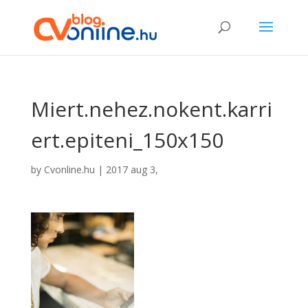
Miert.nehez.nokent.karri
ert.epiteni_150x150
by
Cvonline.hu
|
2017 aug 3,