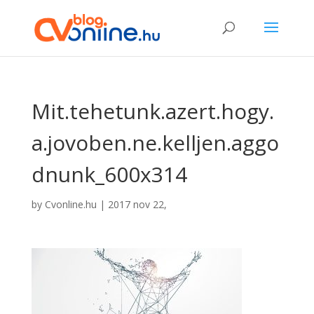
Mit.tehetunk.azert.hogy.
a.jovoben.ne.kelljen.aggo
dnunk_600x314
by
Cvonline.hu
|
2017 nov 22,