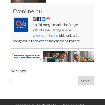
Cvonline.hu
Találd meg álmaid állását egy
kattintásra! Látogass el a
www.cvonline.hu
oldalunkra és
böngéssz a több ezer álláslehetőség között!
Keresés