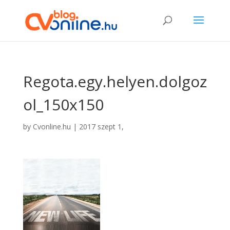
Regota.egy.helyen.dolgoz
ol_150x150
by
Cvonline.hu
|
2017 szept 1,