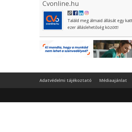
Cvonline.hu
Találd meg álmaid állását egy kat
ezer álláslehetőség között!
Adatvédelmi tájékoztató
Médiaajánlat