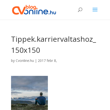
Tippek.karriervaltashoz_
150x150
by
Cvonline.hu
|
2017 febr 8,