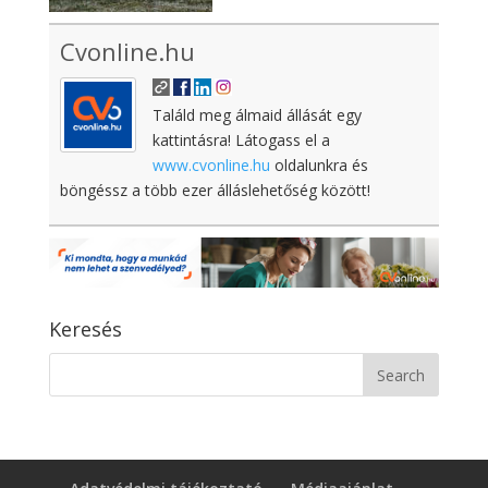
Cvonline.hu
Találd meg álmaid állását egy
kattintásra! Látogass el a
www.cvonline.hu
oldalunkra és
böngéssz a több ezer álláslehetőség között!
Keresés