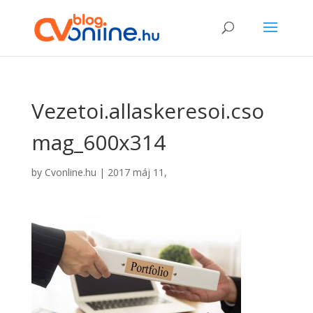
Vezetoi.allaskeresoi.cso
mag_600x314
by
Cvonline.hu
|
2017 máj 11,