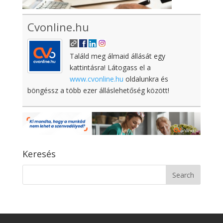
Cvonline.hu
Találd meg álmaid állását egy
kattintásra! Látogass el a
www.cvonline.hu
oldalunkra és
böngéssz a több ezer álláslehetőség között!
Keresés