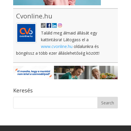
Cvonline.hu
Találd meg álmaid állását egy
kattintásra! Látogass el a
www.cvonline.hu
oldalunkra és
böngéssz a több ezer álláslehetőség között!
Keresés