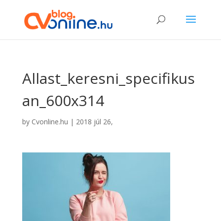
Allast_keresni_specifikus
an_600x314
by
Cvonline.hu
|
2018 júl 26,