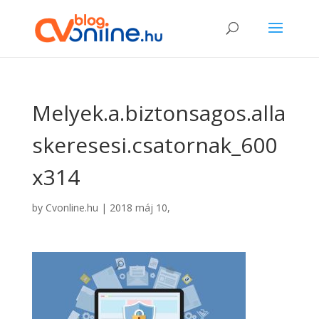
Melyek.a.biztonsagos.alla
skeresesi.csatornak_600
x314
by
Cvonline.hu
|
2018 máj 10,