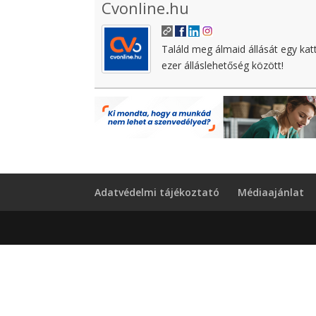
Cvonline.hu
Találd meg álmaid állását egy kat
ezer álláslehetőség között!
Adatvédelmi tájékoztató
Médiaajánlat