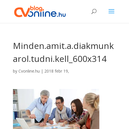
Minden.amit.a.diakmunk
arol.tudni.kell_600x314
by
Cvonline.hu
|
2018 febr 19,