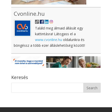
Cvonline.hu
Találd meg álmaid állását egy
kattintásra! Látogass el a
www.cvonline.hu
oldalunkra és
böngéssz a több ezer álláslehetőség között!
Keresés