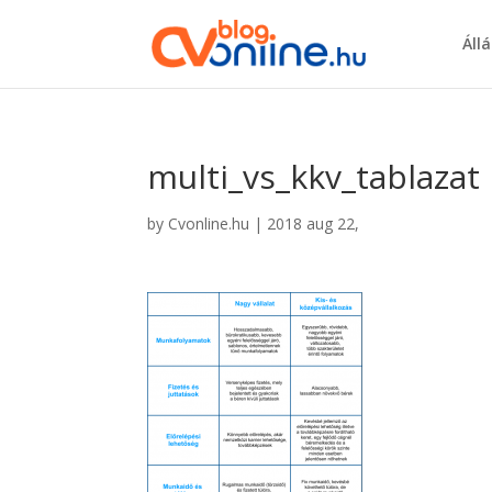
Áll
multi_vs_kkv_tablazat
by
Cvonline.hu
|
2018 aug 22,