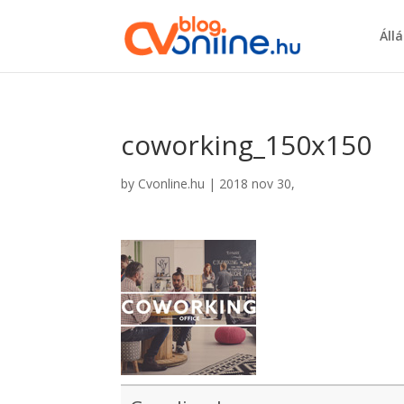
Áll
coworking_150x150
by
Cvonline.hu
|
2018 nov 30,