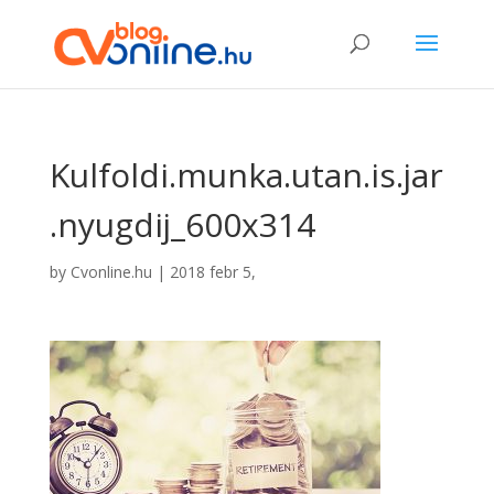
Kulfoldi.munka.utan.is.jar
.nyugdij_600x314
by
Cvonline.hu
|
2018 febr 5,