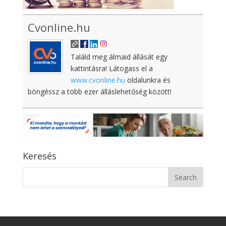
Cvonline.hu
Találd meg álmaid állását egy
kattintásra! Látogass el a
www.cvonline.hu
oldalunkra és
böngéssz a több ezer álláslehetőség között!
Keresés