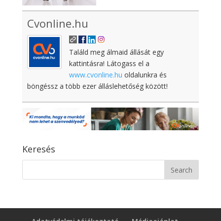
Cvonline.hu
Találd meg álmaid állását egy
kattintásra! Látogass el a
www.cvonline.hu
oldalunkra és
böngéssz a több ezer álláslehetőség között!
Keresés