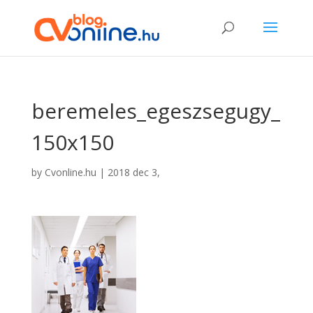
beremeles_egeszsegugy_
150x150
by
Cvonline.hu
|
2018 dec 3,