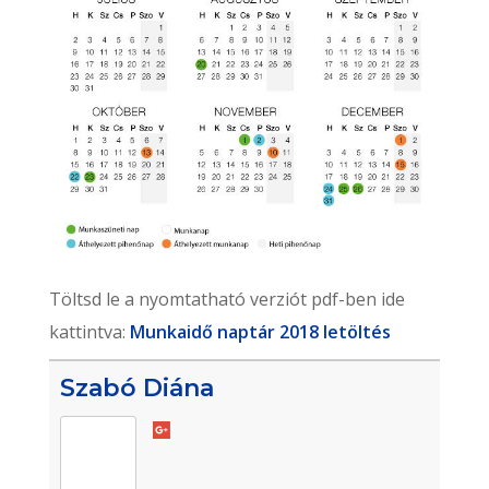
Töltsd le a nyomtatható verziót pdf-ben ide
kattintva:
Munkaidő naptár 2018 letöltés
Szabó Diána