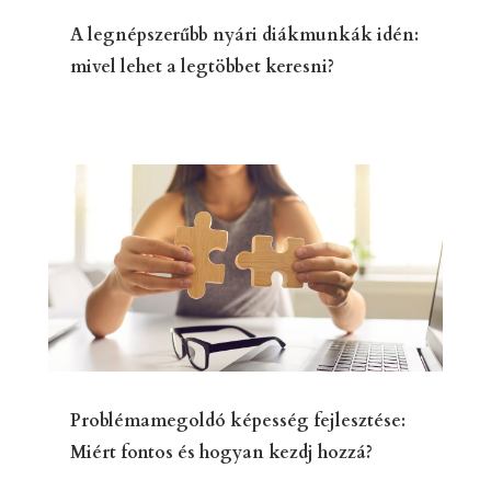
A legnépszerűbb nyári diákmunkák idén:
mivel lehet a legtöbbet keresni?
Problémamegoldó képesség fejlesztése:
Miért fontos és hogyan kezdj hozzá?