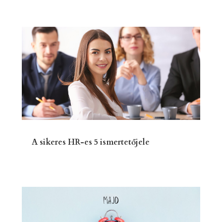
A sikeres HR-es 5 ismertetőjele