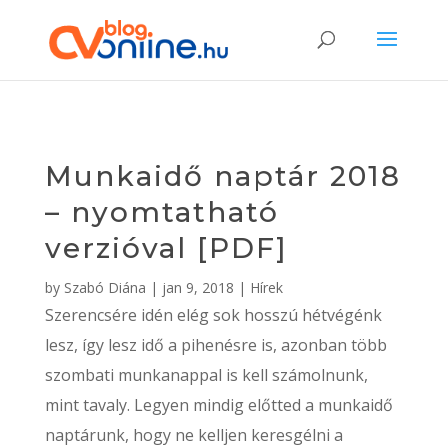
Munkaidő naptár 2018
– nyomtatható
verzióval [PDF]
by
Szabó Diána
|
jan 9, 2018
|
Hírek
Szerencsére idén elég sok hosszú hétvégénk
lesz, így lesz idő a pihenésre is, azonban több
szombati munkanappal is kell számolnunk,
mint tavaly. Legyen mindig előtted a munkaidő
naptárunk, hogy ne kelljen keresgélni a