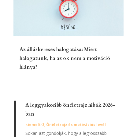
Az álláskeresés halogatása: Miért
halogatunk, ha az ok nem a motiváció
hiánya?
A leggyakoribb önéletrajz hibák 2026-
ban
kiemelt-3
,
Önéletrajz és motivációs levél
Sokan azt gondolják, hogy a legrosszabb