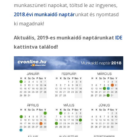
munkaszüneti napokat, töltsd le az ingyenes,
2018.évi munkaidő naptár
unkat és nyomtasd
ki magadnak!
Aktuális, 2019-es munkaidő naptárunkat
IDE
kattintva találod!