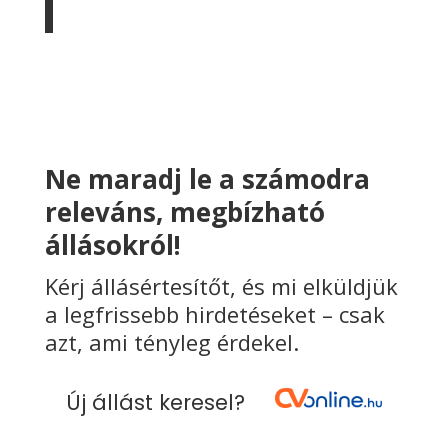
Ne maradj le a számodra
releváns, megbízható
állásokról!
Kérj állásértesítőt, és mi elküldjük
a legfrissebb hirdetéseket – csak
azt, ami tényleg érdekel.