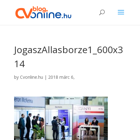
JogaszAllasborze1_600x3
14
by
Cvonline.hu
|
2018 márc 6,