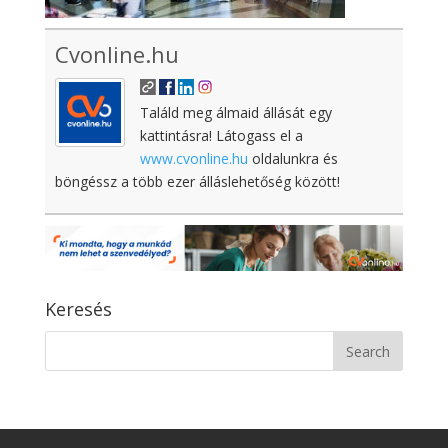
Cvonline.hu
Találd meg álmaid állását egy
kattintásra! Látogass el a
www.cvonline.hu
oldalunkra és
böngéssz a több ezer álláslehetőség között!
Keresés