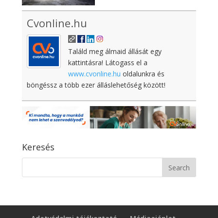
Cvonline.hu
Találd meg álmaid állását egy
kattintásra! Látogass el a
www.cvonline.hu
oldalunkra és
böngéssz a több ezer álláslehetőség között!
Keresés