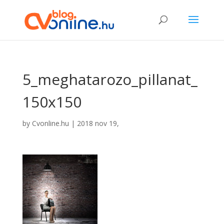
5_meghatarozo_pillanat_
150x150
by
Cvonline.hu
|
2018 nov 19,